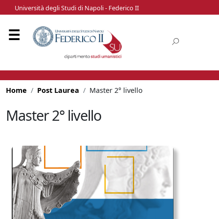
Università degli Studi di Napoli - Federico II
Home
Post Laurea
Master 2° livello
Master 2° livello