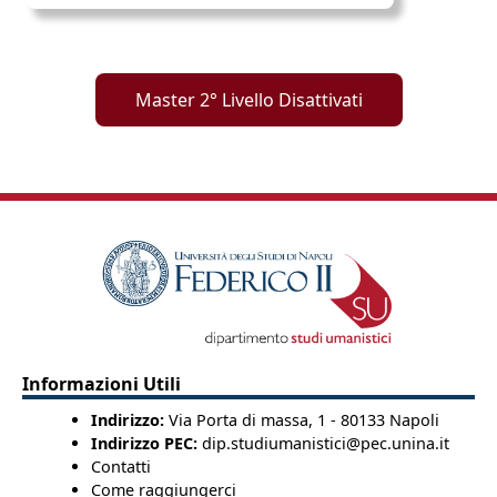
Master 2° Livello Disattivati
Informazioni Utili
Indirizzo:
Via Porta di massa, 1 - 80133 Napoli
Indirizzo PEC:
dip.studiumanistici@pec.unina.it
Contatti
Come raggiungerci