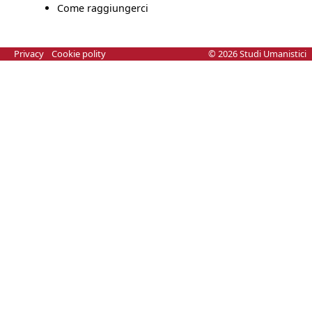
Come raggiungerci
Privacy
Cookie polity
© 2026 Studi Umanistici