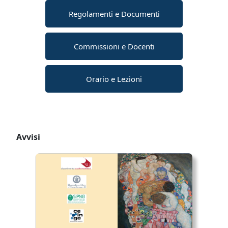
Regolamenti e Documenti
Commissioni e Docenti
Orario e Lezioni
Avvisi