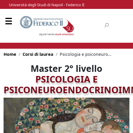
Università degli Studi di Napoli - Federico II
Home
Corsi di laurea
Psicologia e psiconeuroendocrinoimmunologia
Master 2° livello
PSICOLOGIA E
PSICONEUROENDOCRINOI