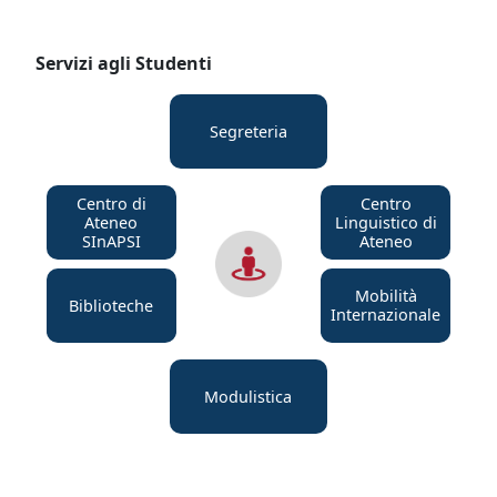
Servizi agli Studenti
Segreteria
Centro di
Centro
Ateneo
Linguistico di
SInAPSI
Ateneo
Mobilità
Biblioteche
Internazionale
Modulistica