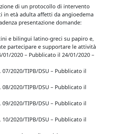
azione di un protocollo di intervento
i in età adulta affetti da angioedema
– Scadenza presentazione domande:
tini e bilingui latino-greci su papiro e,
nte partecipare e supportare le attività
24/01/2020 – Pubblicato il 24/01/2020 –
if. 07/2020/TIPB/DSU – Pubblicato il
if. 08/2020/TIPB/DSU – Pubblicato il
if. 09/2020/TIPB/DSU – Pubblicato il
if. 10/2020/TIPB/DSU – Pubblicato il