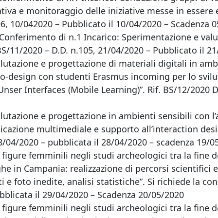
utativa e monitoraggio delle iniziative messe in essere 
 96, 10/042020 – Pubblicato il 10/04/2020 – Scadenza 
 Conferimento di n.1 Incarico: Sperimentazione e valu
. BS/11/2020 – D.D. n.105, 21/04/2020 – Pubblicato il 
alutazione e progettazione di materiali digitali in am
 co-design con studenti Erasmus incoming per lo svilu
 Unser Interfaces (Mobile Learning)”. Rif. BS/12/2020 D
lutazione e progettazione in ambienti sensibili con l
zione multimediale e supporto all’interaction design
28/04/2020 – pubblicata il 28/04/2020 – scadenza 19/0
 figure femminili negli studi archeologici tra la fine d
he in Campania: realizzazione di percorsi scientifici e
 foto inedite, analisi statistiche”. Si richiede la co
bblicata il 29/04/2020 – Scadenza 20/05/2020
 figure femminili negli studi archeologici tra la fine d