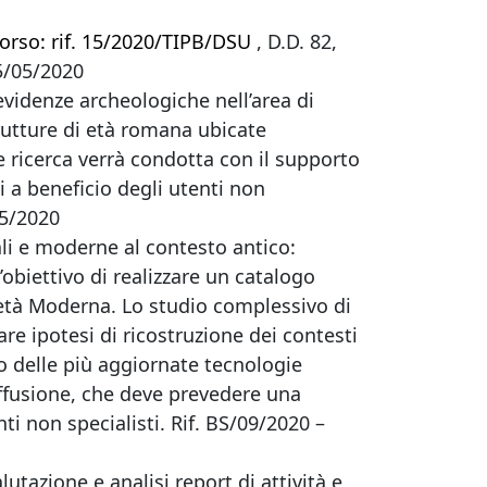
corso: rif. 15/2020/TIPB/DSU
, D.D. 82,
5/05/2020
evidenze archeologiche nell’area di
trutture di età romana ubicate
le ricerca verrà condotta con il supporto
i a beneficio degli utenti non
05/2020
ali e moderne al contesto antico:
’obiettivo di realizzare un catalogo
l’età Moderna. Lo studio complessivo di
are ipotesi di ricostruzione dei contesti
to delle più aggiornate tecnologie
 diffusione, che deve prevedere una
ti non specialisti. Rif. BS/09/2020 –
utazione e analisi report di attività e