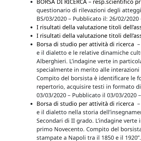
BORSA DI RICERCA – resp.scientifico pr
questionario di rilevazioni degli attegg
BS/03/2020 – Pubblicato il: 26/02/202
I risultati della valutazione titoli dell
I risultati della valutazione titoli dell
Borsa di studio per attività di ricerca
– 
e il dialetto e le relative dinamiche cult
Alberghieri. L’indagine verte in partico
specialmente in merito alle interazioni 
Compito del borsista è identificare le fo
repertorio, acquisire testi in formato 
03/03/2020 – Pubblicato il 03/03/2020 
Borsa di studio per attività di ricerca
– 
e il dialetto nella storia dell’insegnamen
Secondari di II grado. L’indagine verte i
primo Novecento. Compito del borsista è 
stampate a Napoli tra il 1850 e il 1920