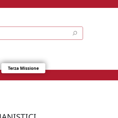
Terza Missione
ANISTICI