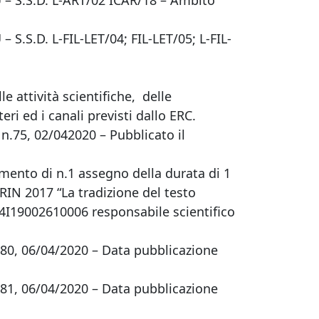
 S.S.D. L-ART/02 ICAR/18 – Ambito
.S.D. L-FIL-LET/04; FIL-LET/05; L-FIL-
le attività scientifiche, delle
ri ed i canali previsti dallo ERC.
. n.75, 02/042020 – Pubblicato il
erimento di n.1 assegno della durata di 1
PRIN 2017 “La tradizione del testo
 E64I19002610006 responsabile scientifico
. 80, 06/04/2020 – Data pubblicazione
. 81, 06/04/2020 – Data pubblicazione