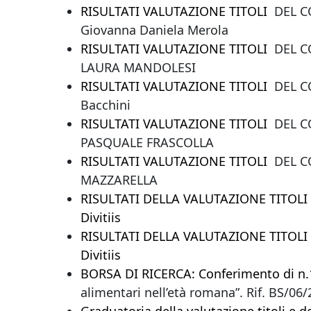
RISULTATI VALUTAZIONE TITOLI
DEL CO
Giovanna Daniela Merola
RISULTATI VALUTAZIONE TITOLI
DEL CO
LAURA MANDOLESI
RISULTATI VALUTAZIONE TITOLI
DEL CO
Bacchini
RISULTATI VALUTAZIONE TITOLI
DEL CO
PASQUALE FRASCOLLA
RISULTATI VALUTAZIONE TITOLI
DEL CO
MAZZARELLA
RISULTATI DELLA VALUTAZIONE TITOLI DE
Divitiis
RISULTATI DELLA VALUTAZIONE TITOLI DE
Divitiis
BORSA DI RICERCA: Conferimento di n.1
alimentari nell’età romana”. Rif. BS/06