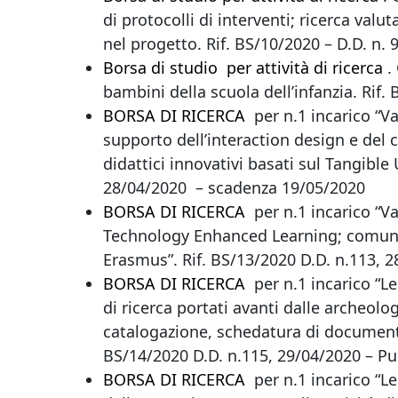
di protocolli di interventi; ricerca val
nel progetto. Rif. BS/10/2020 – D.D. n.
Borsa di studio per attività di ricerca
.
bambini della scuola dell’infanzia. Rif
BORSA DI RICERCA
per n.1 incarico “V
supporto dell’interaction design e del
didattici innovativi basati sul Tangible
28/04/2020 – scadenza 19/05/2020
BORSA DI RICERCA
per n.1 incarico “Va
Technology Enhanced Learning; comunica
Erasmus”. Rif. BS/13/2020 D.D. n.113, 
BORSA DI RICERCA
per n.1 incarico “Le
di ricerca portati avanti dalle archeolog
catalogazione, schedatura di documenti e
BS/14/2020 D.D. n.115, 29/04/2020 – Pu
BORSA DI RICERCA
per n.1 incarico “Le