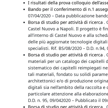
I risultati della prova colloquio dell’a
Bando per il conferimento di n.1 assegn
07/04/2020 – Data pubblicazione band
Borsa di studio per attività di ricerca
. 
Castel Nuovo a Napoli. Il progetto è fi
all’interno di Castel Nuovo e alla sched
delle più aggiornate tecnologie digitali
specialisti. Rif. BS/08/2020 – D.D. n.9
Borsa di studio per attività di ricerca
. 
materiali per un catalogo dei capitelli d
sistematico dei capitelli reimpiegati ne
tali materiali, fondato su solidi paramet
architettonici e/o di produzione origina
digitali sia nell’ambito della raccolta e
particolare attenzione alla elaborazione
D.D. n. 95, 09/042020 – Pubblicato il 
Borsa di studio per attività di ricerca
. 