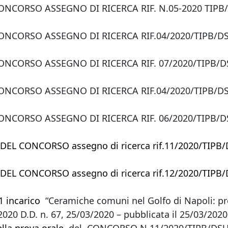
NCORSO ASSEGNO DI RICERCA RIF. N.05-2020 TIPB/
NCORSO ASSEGNO DI RICERCA RIF.04/2020/TIPB/DSU
NCORSO ASSEGNO DI RICERCA RIF. 07/2020/TIPB/DSU
NCORSO ASSEGNO DI RICERCA RIF.04/2020/TIPB/DSU
NCORSO ASSEGNO DI RICERCA RIF. 06/2020/TIPB/DS
L CONCORSO assegno di ricerca rif.11/2020/TIPB/DSU
L CONCORSO assegno di ricerca rif.12/2020/TIPB/DSU
 incarico
“Ceramiche comuni nel Golfo di Napoli: p
/2020 D.D. n. 67, 25/03/2020 – pubblicata il 25/03/20