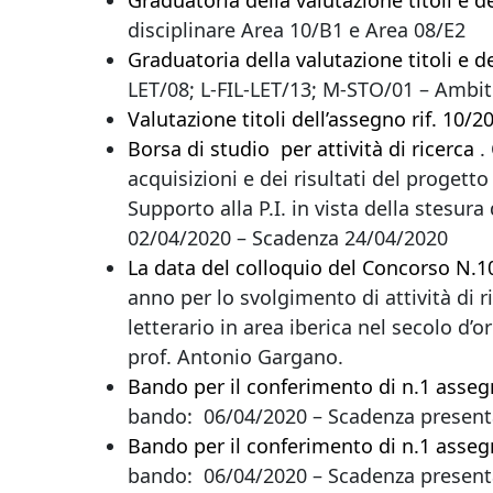
Graduatoria della valutazione titoli e d
disciplinare Area 10/B1 e Area 08/E2
Graduatoria della valutazione titoli e d
LET/08; L-FIL-LET/13; M-STO/01 – Ambit
Valutazione titoli dell’assegno rif. 10
Borsa di studio per attività di ricerca
.
acquisizioni e dei risultati del progett
Supporto alla P.I. in vista della stesura
02/04/2020 – Scadenza 24/04/2020
La data del colloquio del Concorso N.
anno per lo svolgimento di attività di r
letterario in area iberica nel secolo d’
prof. Antonio Gargano.
Bando per il conferimento di n.1 assegn
bando: 06/04/2020 – Scadenza presen
Bando per il conferimento di n.1 assegn
bando: 06/04/2020 – Scadenza presen