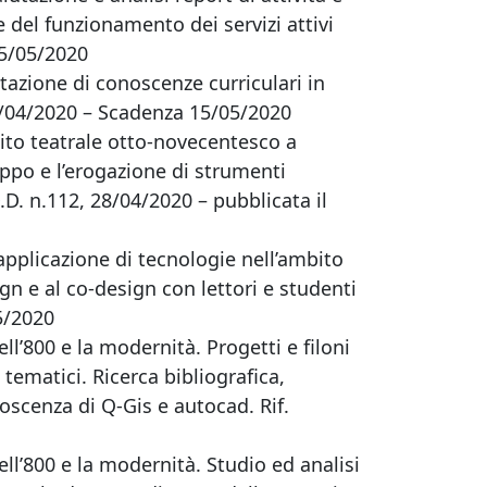
e del funzionamento dei servizi attivi
05/05/2020
tazione di conoscenze curriculari in
21/04/2020 – Scadenza 15/05/2020
bito teatrale otto-novecentesco a
ppo e l’erogazione di strumenti
.D. n.112, 28/04/2020 – pubblicata il
’applicazione di tecnologie nell’ambito
 e al co-design con lettori e studenti
5/2020
ell’800 e la modernità. Progetti e filoni
 tematici. Ricerca bibliografica,
noscenza di Q-Gis e autocad. Rif.
ell’800 e la modernità. Studio ed analisi