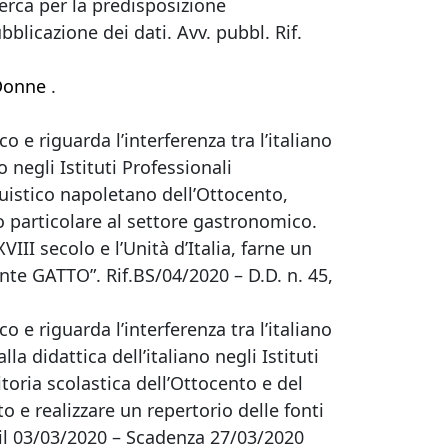
icerca per la predisposizione
bblicazione dei dati. Avv. pubbl. Rif.
 Donne
.
co e riguarda l’interferenza tra l’italiano
o negli Istituti Professionali
guistico napoletano dell’Ottocento,
to particolare al settore gastronomico.
III secolo e l’Unità d’Italia, farne un
nte GATTO”. Rif.BS/04/2020 – D.D. n. 45,
co e riguarda l’interferenza tra l’italiano
la didattica dell’italiano negli Istituti
itoria scolastica dell’Ottocento e del
 e realizzare un repertorio delle fonti
o il 03/03/2020 – Scadenza 27/03/2020