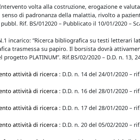
-Intervento volta alla costruzione, erogazione e valut
senso di padronanza della malattia, rivolto a pazient
vv. pubbl. Rif. BS/012020 – Pubblicato il 10/01/2020 
N.1 incarico: “Ricerca bibliografica su testi letterari la
rafica trasmessa su papiro. Il borsista dovrà attivame
 del progetto PLATINUM”. Rif.BS/02/2020 – D.D. n. 13, 
to attività di ricerca
: D.D. n. 14 del 24/01/2020 – r
to attività di ricerca
: D.D. n. 16 del 28/01/2020 – r
to attività di ricerca
: D.D. n. 17 del 28/01/2020 – r
to attività di ricerca
: D.D. n. 20 del 05/02/2020 – r