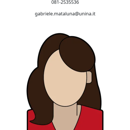
081-2535536
gabriele.mataluna@unina.it