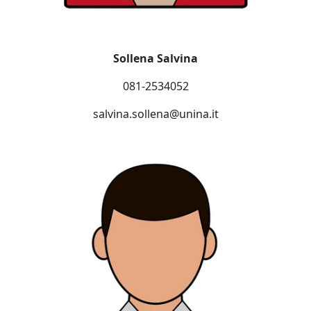
Sollena Salvina
081-2534052
salvina.sollena@unina.it