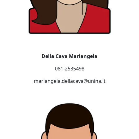
Della Cava Mariangela
081-2535498
mariangela.dellacava@unina.it