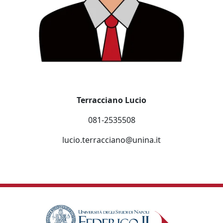
Terracciano Lucio
081-2535508
lucio.terracciano@unina.it