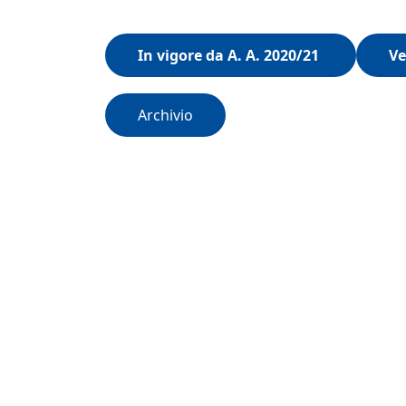
In vigore da A. A. 2020/21
Ve
Archivio