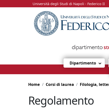
Università degli Studi di Napoli - Federico II
Dipartimento
Home
Corsi di laurea
Filologia, letterature e civiltà del 
Regolamento