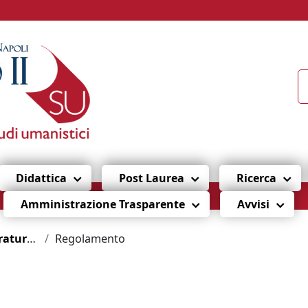
Didattica
Post Laurea
Ricerca
Amministrazione Trasparente
Avvisi
mondo antico
Regolamento