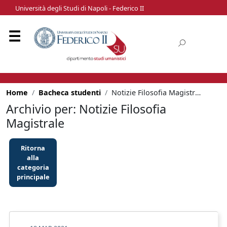
Università degli Studi di Napoli - Federico II
Home
Bacheca studenti
Notizie Filosofia Magistrale
Archivio per: Notizie Filosofia
Magistrale
Ritorna
alla
categoria
principale