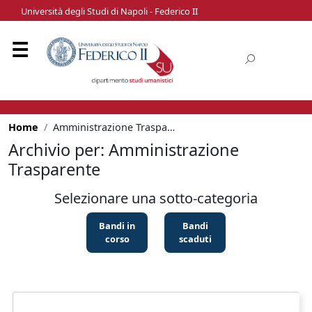
Università degli Studi di Napoli - Federico II
Home
Amministrazione Trasparente
Archivio per: Amministrazione
Trasparente
Selezionare una sotto-categoria
Bandi in
Bandi
corso
scaduti