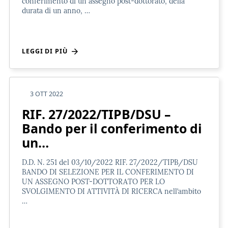
conferimento di un assegno post-dottorato, della
durata di un anno, …
LEGGI DI PIÙ
3 OTT 2022
RIF. 27/2022/TIPB/DSU –
Bando per il conferimento di
un…
D.D. N. 251 del 03/10/2022 RIF. 27/2022/TIPB/DSU
BANDO DI SELEZIONE PER IL CONFERIMENTO DI
UN ASSEGNO POST-DOTTORATO PER LO
SVOLGIMENTO DI ATTIVITÀ DI RICERCA nell’ambito
…