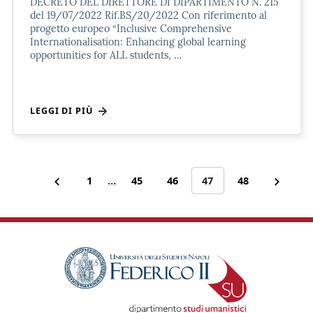
DECRETO DEL DIRETTORE DI DIPARTIMENTO N. 215
del 19/07/2022 Rif.BS/20/2022 Con riferimento al
progetto europeo “Inclusive Comprehensive
Internationalisation: Enhancing global learning
opportunities for ALL students, …
LEGGI DI PIÙ
1
…
45
46
47
48