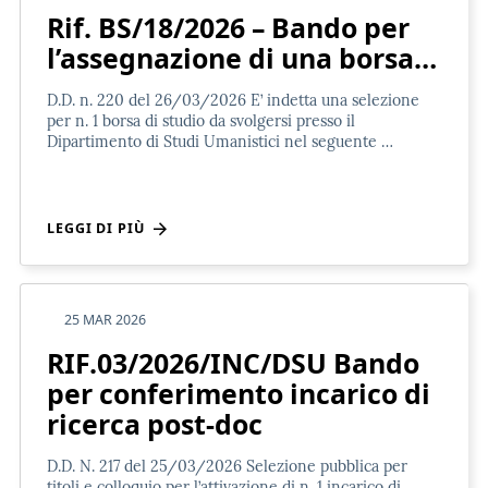
Rif. BS/18/2026 – Bando per
l’assegnazione di una borsa…
D.D. n. 220 del 26/03/2026 E’ indetta una selezione
per n. 1 borsa di studio da svolgersi presso il
Dipartimento di Studi Umanistici nel seguente …
LEGGI DI PIÙ
25 MAR 2026
RIF.03/2026/INC/DSU Bando
per conferimento incarico di
ricerca post-doc
D.D. N. 217 del 25/03/2026 Selezione pubblica per
titoli e colloquio per l’attivazione di n. 1 incarico di