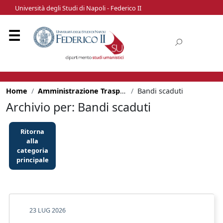
Università degli Studi di Napoli - Federico II
Home
Amministrazione Trasparente
Bandi scaduti
Archivio per: Bandi scaduti
Ritorna
alla
categoria
principale
23 LUG 2026