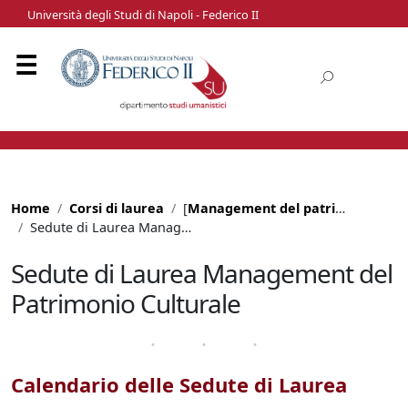
Università degli Studi di Napoli - Federico II
Home
Corsi di laurea
[
Management del patrimonio culturale
Sedute di Laurea Management del Patrimonio Culturale
Sedute di Laurea Management del
Patrimonio Culturale
Calendario delle Sedute di Laurea