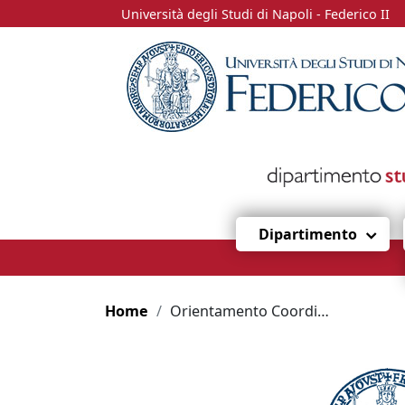
Università degli Studi di Napoli - Federico II
Dipartimento
Home
Orientamento Coordinamento dei Servizi Educativi per la Prima Infanzia e per il Disagio Sociale Incontro di Orientamento