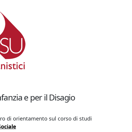
anzia e per il Disagio
tro di orientamento sul corso di studi
Sociale