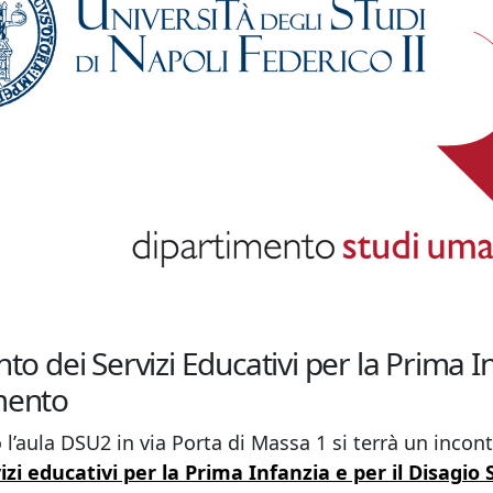
dei Servizi Educativi per la Prima Inf
amento
 l’aula DSU2 in via Porta di Massa 1 si terrà un incon
i educativi per la Prima Infanzia e per il Disagio 