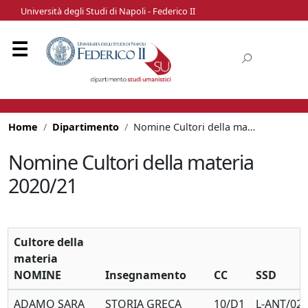
Università degli Studi di Napoli - Federico II
Home
Dipartimento
Nomine Cultori della materia 2020/21
Nomine Cultori della materia
2020/21
Cultore della
materia
NOMINE
Insegnamento
CC
SSD
ADAMO SARA
STORIA GRECA
10/D1
L-ANT/02