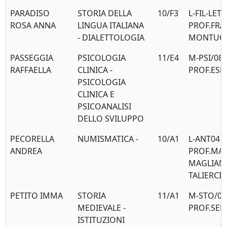
PARADISO
STORIA DELLA
10/F3
L-FIL-LET/
ROSA ANNA
LINGUA ITALIANA
PROF.FR
- DIALETTOLOGIA
MONTUO
PASSEGGIA
PSICOLOGIA
11/E4
M-PSI/08
RAFFAELLA
CLINICA -
PROF.ESP
PSICOLOGIA
CLINICA E
PSICOANALISI
DELLO SVILUPPO
PECORELLA
NUMISMATICA -
10/A1
L-ANT04
ANDREA
PROF.MA
MAGLIAN
TALIERCI
PETITO IMMA
STORIA
11/A1
M-STO/01
MEDIEVALE -
PROF.SE
ISTITUZIONI