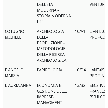
DELL’ETA’
VENTURA
MODERNA –
STORIA MODERNA
I -II
COTUGNO
ARCHEOLOGIA
10/A1
L-ANT/07
MICHELE
DELLA
PROF.CIC
PRODUZIONE –
METODOLOGIE
DELLA RICERCA
ARCHEOLOGICA
D’ANGELO
PAPIROLOGIA
10/D4
LANT-05
MARZIA
PROF.IND
D’AURIA ANNA
ECONOMIA E
13/B2
SECS-P/08
GESTIONE DELLE
FRANCES
IMPRESE-
BIFULCO
MANAGMENT