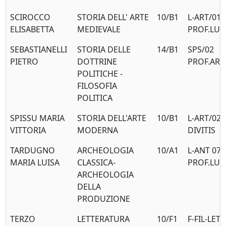
SCIROCCO
STORIA DELL' ARTE
10/B1
L-ART/01
ELISABETTA
MEDIEVALE
PROF.LUC
SEBASTIANELLI
STORIA DELLE
14/B1
SPS/02
PIETRO
DOTTRINE
PROF.ARI
POLITICHE -
FILOSOFIA
POLITICA
SPISSU MARIA
STORIA DELL'ARTE
10/B1
L-ART/02 
VITTORIA
MODERNA
DIVITIS
TARDUGNO
ARCHEOLOGIA
10/A1
L-ANT 07
MARIA LUISA
CLASSICA-
PROF.LUIG
ARCHEOLOGIA
DELLA
PRODUZIONE
TERZO
LETTERATURA
10/F1
F-FIL-LET/