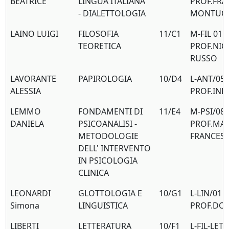
BEATRICE
LINGUA ITALIANA
PROF.FR
- DIALETTOLOGIA
MONTUO
LAINO LUIGI
FILOSOFIA
11/C1
M-FIL 01
TEORETICA
PROF.NIC
RUSSO
LAVORANTE
PAPIROLOGIA
10/D4
L-ANT/05
ALESSIA
PROF.IND
LEMMO
FONDAMENTI DI
11/E4
M-PSI/08
DANIELA
PSICOANALISI -
PROF.MAR
METODOLOGIE
FRANCESC
DELL' INTERVENTO
IN PSICOLOGIA
CLINICA
LEONARDI
GLOTTOLOGIA E
10/G1
L-LIN/01
Simona
LINGUISTICA
PROF.DO
LIBERTI
LETTERATURA
10/F1
L-FIL-LET