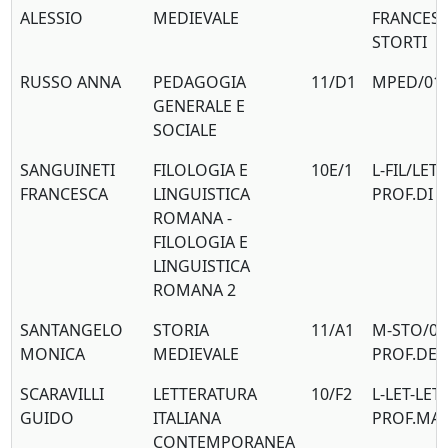
ALESSIO
MEDIEVALE
FRANCES
STORTI
RUSSO ANNA
PEDAGOGIA
11/D1
MPED/01
GENERALE E
SOCIALE
SANGUINETI
FILOLOGIA E
10E/1
L-FIL/LET/
FRANCESCA
LINGUISTICA
PROF.DI 
ROMANA -
FILOLOGIA E
LINGUISTICA
ROMANA 2
SANTANGELO
STORIA
11/A1
M-STO/01
MONICA
MEDIEVALE
PROF.DEL
SCARAVILLI
LETTERATURA
10/F2
L-LET-LET
GUIDO
ITALIANA
PROF.MAF
CONTEMPORANEA