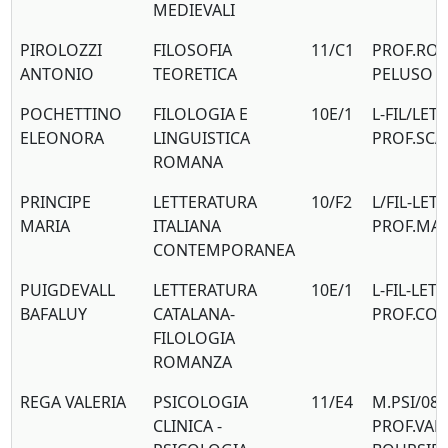
MEDIEVALI
PIROLOZZI
FILOSOFIA
11/C1
PROF.ROS
ANTONIO
TEORETICA
PELUSO
POCHETTINO
FILOLOGIA E
10E/1
L-FIL/LET/
ELEONORA
LINGUISTICA
PROF.SCA
ROMANA
PRINCIPE
LETTERATURA
10/F2
L/FIL-LET/
MARIA
ITALIANA
PROF.MAF
CONTEMPORANEA
PUIGDEVALL
LETTERATURA
10E/1
L-FIL-LET/
BAFALUY
CATALANA-
PROF.CO
FILOLOGIA
ROMANZA
REGA VALERIA
PSICOLOGIA
11/E4
M.PSI/08
CLINICA -
PROF.VAL