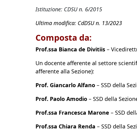
Istituzione: CDSU n. 6/2015
Ultima modifica: CdDSU n. 13/2023
Composta da:
Prof.ssa Bianca de Divitiis
– Vicedirett
Un docente afferente al settore scientif
afferente alla Sezione):
Prof. Giancarlo Alfano
– SSD della Sez
Prof. Paolo Amodio
– SSD della Sezione
Prof.ssa Francesca Marone
– SSD dell
Prof.ssa Chiara Renda
– SSD della Sezi