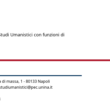
Studi Umanistici con funzioni di
 di massa, 1 - 80133 Napoli
studiumanistici@pec.unina.it
i