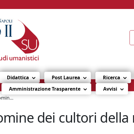
Didattica
Post Laurea
Ricerca
Amministrazione Trasparente
Avvisi
a materia
ine dei cultori della