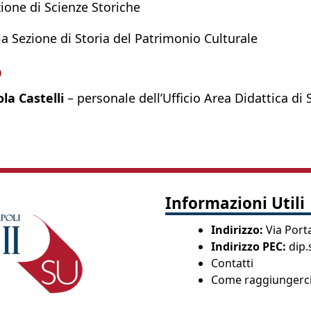
ione di Scienze Storiche
a Sezione di Storia del Patrimonio Culturale
o
la Castelli
– personale dell’Ufficio Area Didattica di 
Informazioni Utili
Indirizzo:
Via Porta
Indirizzo PEC:
dip.
Contatti
Come raggiungerc