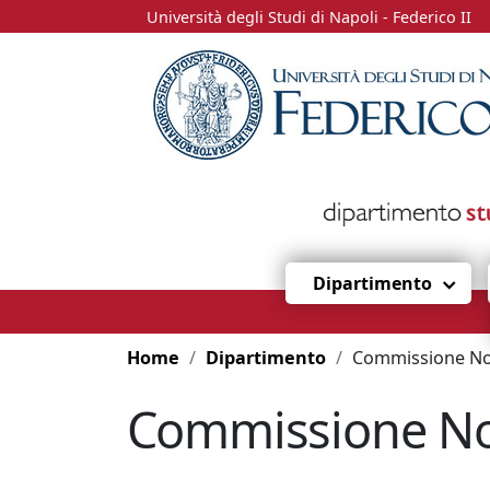
Università degli Studi di Napoli - Federico II
Dipartimento
Home
Dipartimento
Commissione Nomine dei cultori dell
Commissione Nom