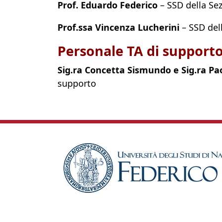
Prof. Eduardo Federico
– SSD della Sez
Prof.ssa Vincenza Lucherini
– SSD dell
Personale TA di support
Sig.ra Concetta Sismundo e Sig.ra Pao
supporto