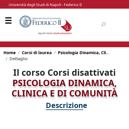
Università degli Studi di Napoli - Federico II
Home
Corsi di laurea
Psicologia Dinamica, Clinica e di Comunità
Dettaglio
Il corso Corsi disattivati
PSICOLOGIA DINAMICA,
CLINICA E DI COMUNITÀ
Descrizione