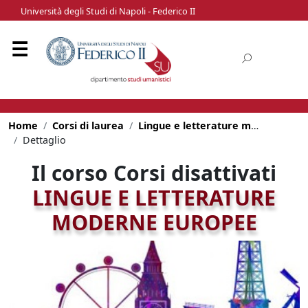
Università degli Studi di Napoli - Federico II
Home
Corsi di laurea
Lingue e letterature moderne europee
Dettaglio
Il corso Corsi disattivati
LINGUE E LETTERATURE
MODERNE EUROPEE