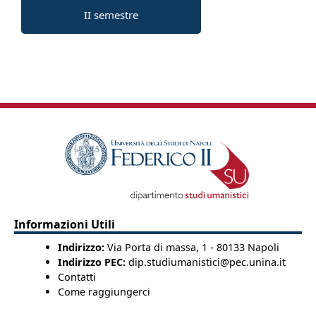
II semestre
Informazioni Utili
Indirizzo:
Via Porta di massa, 1 - 80133 Napoli
Indirizzo PEC:
dip.studiumanistici@pec.unina.it
Contatti
Come raggiungerci