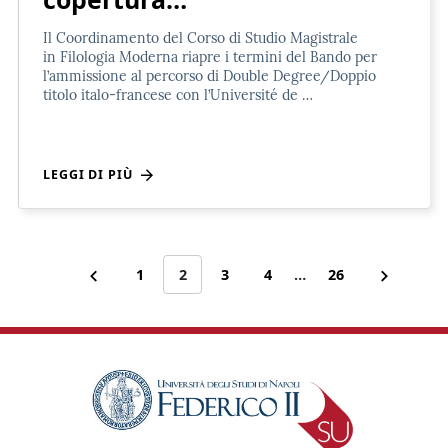
Il Coordinamento del Corso di Studio Magistrale
in Filologia Moderna riapre i termini del Bando per
l’ammissione al percorso di Double Degree/Doppio
titolo italo-francese con l’Université de …
LEGGI DI PIÙ
1
2
3
4
…
26