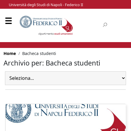
Università degli Studi di Napoli - Federico II
Home
Bacheca studenti
Archivio per: Bacheca studenti