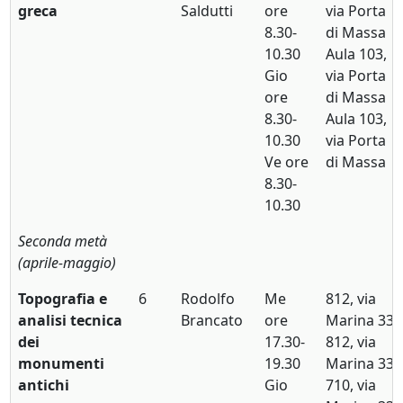
greca
Saldutti
ore
via Porta
8.30-
di Massa
10.30
Aula 103,
Gio
via Porta
ore
di Massa
8.30-
Aula 103,
10.30
via Porta
Ve ore
di Massa
8.30-
10.30
Seconda metà
(aprile-maggio)
Topografia e
6
Rodolfo
Me
812, via
analisi tecnica
Brancato
ore
Marina 33,
dei
17.30-
812, via
monumenti
19.30
Marina 33,
antichi
Gio
710, via