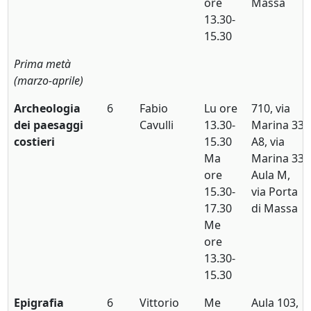
ore
Massa
13.30-
15.30
Prima metà
(marzo-aprile)
Archeologia
6
Fabio
Lu ore
710, via
dei paesaggi
Cavulli
13.30-
Marina 33
costieri
15.30
A8, via
Ma
Marina 33
ore
Aula M,
15.30-
via Porta
17.30
di Massa
Me
ore
13.30-
15.30
Epigrafia
6
Vittorio
Me
Aula 103,