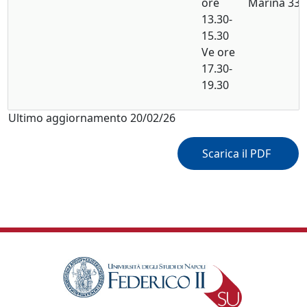
ore
Marina 33
13.30-
15.30
Ve ore
17.30-
19.30
Ultimo aggiornamento 20/02/26
Scarica il PDF