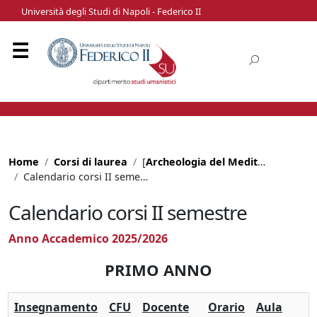
Università degli Studi di Napoli - Federico II
Home
Corsi di laurea
[
Archeologia del Mediterraneo
]
Calendario corsi II semestre
Calendario corsi II semestre
Anno Accademico 2025/2026
PRIMO ANNO
Insegnamento
CFU
Docente
Orario
Aula