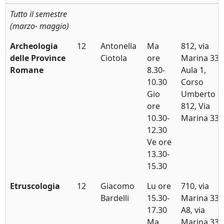
Tutto il semestre
(marzo- maggio)
Archeologia
12
Antonella
Ma
812, via
delle Province
Ciotola
ore
Marina 33
Romane
8.30-
Aula 1,
10.30
Corso
Gio
Umberto
ore
812, Via
10.30-
Marina 33
12.30
Ve ore
13.30-
15.30
Etruscologia
12
Giacomo
Lu ore
710, via
Bardelli
15.30-
Marina 33
17.30
A8, via
Ma
Marina 33