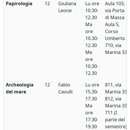
Papirologia
12
Giuliana
Lu ore
Aula 103,
Leone
10.30-
via Porta
12.30
di Massa
Ma
Aula 5,
ore
Corso
10.30-
Umberto
12.30
710, via
Me
Marina 33
ore
10.30-
12.30
Archeologia
12
Fabio
Lu ore
811, via
del mare
Cavulli
15.30-
Marina 33
17.30
812, via
Ma
Marina 33
ore
711 (I
17.30-
parte del
19.30
semestre);