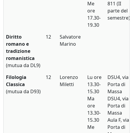
Me
811 (II
ore
parte del
17.30-
semestre)
19.30
Diritto
12
Salvatore
romano e
Marino
tradizione
romanistica
(mutua da DL9)
Filologia
12
Lorenzo
Lu ore
DSU4, via
Classica
Miletti
13.30-
Porta di
(mutua da D93)
15.30
Massa
Ma
DSU4, via
ore
Porta di
13.30-
Massa
15.30
Aula F, via
Me
Porta di