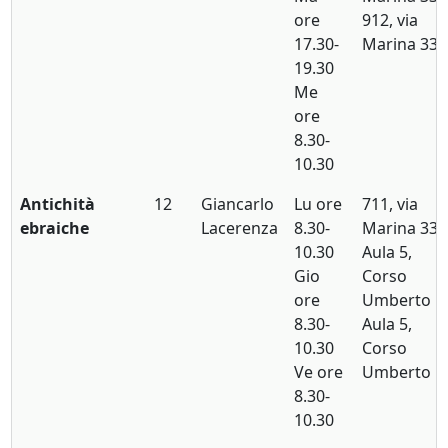
ore
912, via
17.30-
Marina 33
19.30
Me
ore
8.30-
10.30
Antichità
12
Giancarlo
Lu ore
711, via
ebraiche
Lacerenza
8.30-
Marina 33
10.30
Aula 5,
Gio
Corso
ore
Umberto
8.30-
Aula 5,
10.30
Corso
Ve ore
Umberto
8.30-
10.30