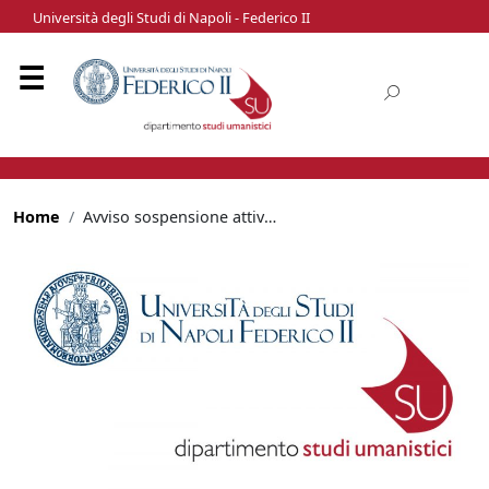
Università degli Studi di Napoli - Federico II
Home
Avviso sospensione attività didattiche 13 novembre 2023