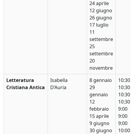
24 aprile
12 giugno
26 giugno
17 luglio
11
settembre
25
settembre
20
novembre
Letteratura
Isabella
8 gennaio
10:30
Cristiana Antica
D’Auria
29
10:30
gennaio
10:30
12
10:30
febbraio
9:00
15 aprile
9:00
9 giugno
9:00
30 giugno
10:00