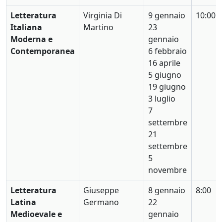
Letteratura
Virginia Di
9 gennaio
10:00
Italiana
Martino
23
Moderna e
gennaio
Contemporanea
6 febbraio
16 aprile
5 giugno
19 giugno
3 luglio
7
settembre
21
settembre
5
novembre
Letteratura
Giuseppe
8 gennaio
8:00
Latina
Germano
22
Medioevale e
gennaio