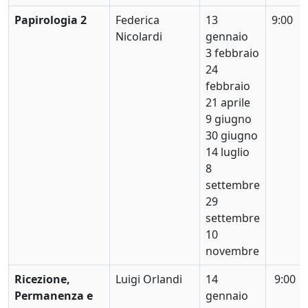
Papirologia 2
Federica
13
9:00
Nicolardi
gennaio
3 febbraio
24
febbraio
21 aprile
9 giugno
30 giugno
14 luglio
8
settembre
29
settembre
10
novembre
Ricezione,
Luigi Orlandi
14
9:00
Permanenza e
gennaio