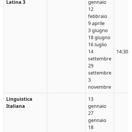
Latina 3
gennaio
12
febbraio
9 aprile
3 giugno
18 giugno
16 luglio
14
14:30
settembre
29
settembre
3
novembre
Linguistica
13
Italiana
gennaio
27
gennaio
18