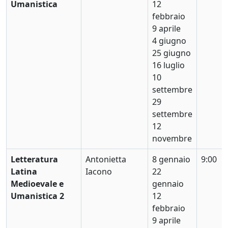
Umanistica
12
febbraio
9 aprile
4 giugno
25 giugno
16 luglio
10
settembre
29
settembre
12
novembre
Letteratura
Antonietta
8 gennaio
9:00
Latina
Iacono
22
Medioevale e
gennaio
Umanistica 2
12
febbraio
9 aprile