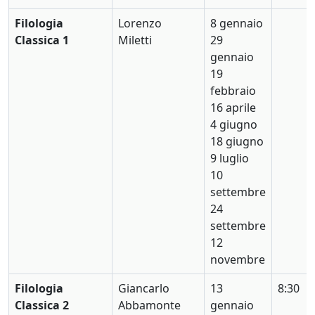
Filologia
Lorenzo
8 gennaio
Classica 1
Miletti
29
gennaio
19
febbraio
16 aprile
4 giugno
18 giugno
9 luglio
10
settembre
24
settembre
12
novembre
Filologia
Giancarlo
13
8:30
Classica 2
Abbamonte
gennaio