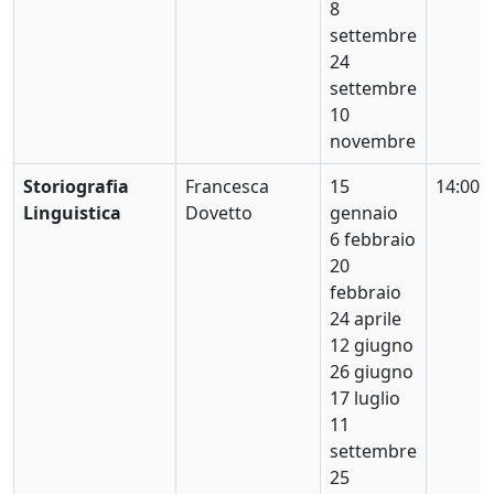
8
settembre
24
settembre
10
novembre
Storiografia
Francesca
15
14:00
Linguistica
Dovetto
gennaio
6 febbraio
20
febbraio
24 aprile
12 giugno
26 giugno
17 luglio
11
settembre
25