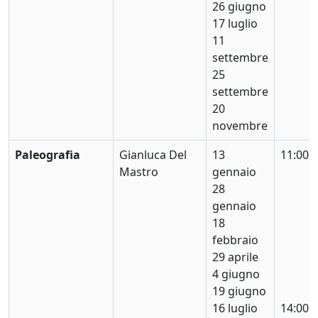
26 giugno
17 luglio
11
settembre
25
settembre
20
novembre
Paleografia
Gianluca Del
13
11:00
Mastro
gennaio
28
gennaio
18
febbraio
29 aprile
4 giugno
19 giugno
16 luglio
14:00