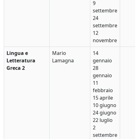
9
settembre
24
settembre
12
novembre
Lingua e
Mario
14
Letteratura
Lamagna
gennaio
Greca 2
28
gennaio
11
febbraio
15 aprile
10 giugno
24 giugno
22 luglio
2
settembre