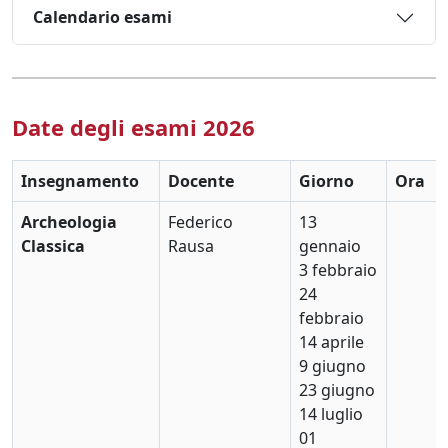
Calendario esami
Date degli esami 2026
Insegnamento
Docente
Giorno
Ora
Archeologia
Federico
13
Classica
Rausa
gennaio
3 febbraio
24
febbraio
14 aprile
9 giugno
23 giugno
14 luglio
01