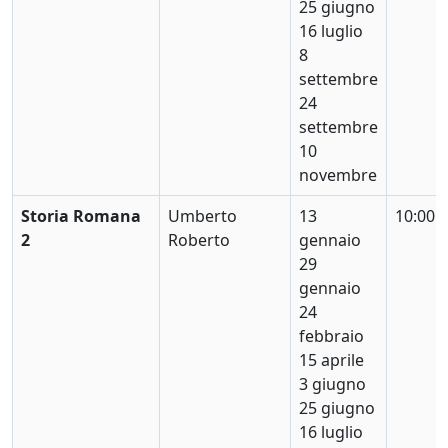
25 giugno
16 luglio
8
settembre
24
settembre
10
novembre
Storia Romana
Umberto
13
10:00
2
Roberto
gennaio
29
gennaio
24
febbraio
15 aprile
3 giugno
25 giugno
16 luglio