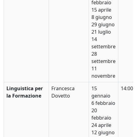
febbraio
15 aprile
8 giugno
29 giugno
21 luglio
14
settembre
28
settembre
11
novembre
Linguistica per
Francesca
15
14:00
la Formazione
Dovetto
gennaio
6 febbraio
20
febbraio
24 aprile
12 giugno