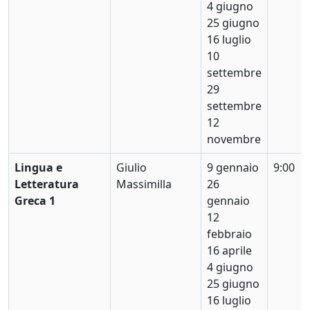
4 giugno
25 giugno
16 luglio
10
settembre
29
settembre
12
novembre
Lingua e
Giulio
9 gennaio
9:00
Letteratura
Massimilla
26
Greca 1
gennaio
12
febbraio
16 aprile
4 giugno
25 giugno
16 luglio