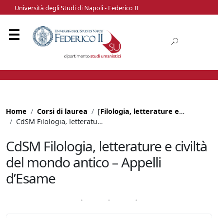
Università degli Studi di Napoli - Federico II
Home
Corsi di laurea
[
Filologia, letterature e civiltà del mondo antico
CdSM Filologia, letterature e civiltà del mondo antico – Appelli d’Esame
CdSM Filologia, letterature e civiltà
del mondo antico – Appelli
d’Esame