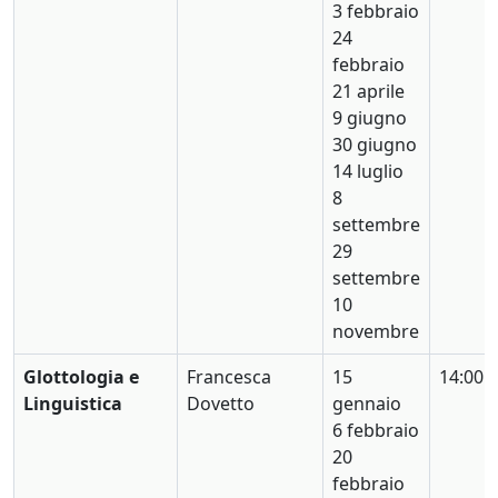
3 febbraio
24
febbraio
21 aprile
9 giugno
30 giugno
14 luglio
8
settembre
29
settembre
10
novembre
Glottologia e
Francesca
15
14:00
Linguistica
Dovetto
gennaio
6 febbraio
20
febbraio