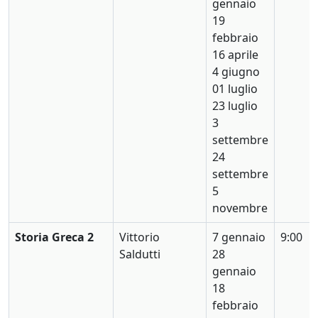
gennaio
19
febbraio
16 aprile
4 giugno
01 luglio
23 luglio
3
settembre
24
settembre
5
novembre
Storia Greca 2
Vittorio
7 gennaio
9:00
Saldutti
28
gennaio
18
febbraio