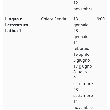
12
novembre
Lingua e
Chiara Renda
13
9:00
Letteratura
gennaio
Latina 1
28
gennaio
11
febbraio
15 aprile
3 giugno
17 giugno
8 luglio
9
settembre
23
settembre
11
novembre