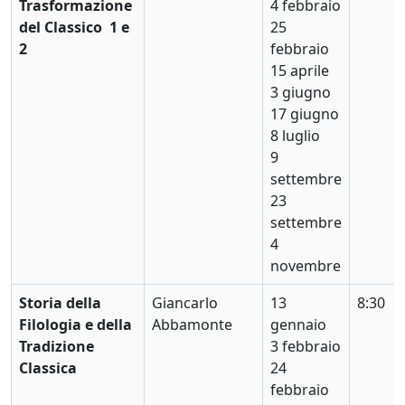
Trasformazione
4 febbraio
del Classico
1 e
25
2
febbraio
15 aprile
3 giugno
17 giugno
8 luglio
9
settembre
23
settembre
4
novembre
Storia della
Giancarlo
13
8:30
Filologia e della
Abbamonte
gennaio
Tradizione
3 febbraio
Classica
24
febbraio