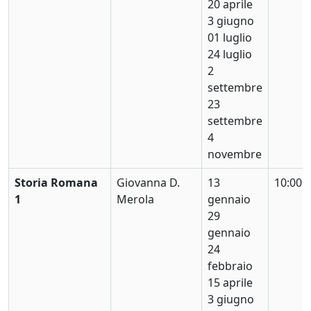
20 aprile
3 giugno
01 luglio
24 luglio
2
settembre
23
settembre
4
novembre
Storia Romana
Giovanna D.
13
10:00
1
Merola
gennaio
29
gennaio
24
febbraio
15 aprile
3 giugno