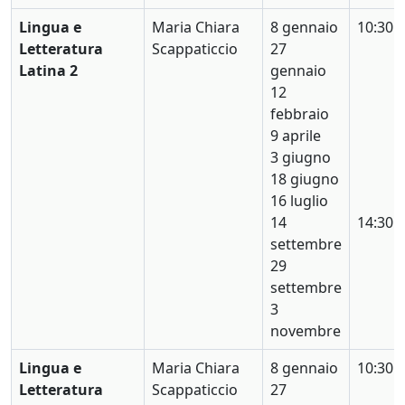
Lingua e
Maria Chiara
8 gennaio
10:30
Letteratura
Scappaticcio
27
Latina 2
gennaio
12
febbraio
9 aprile
3 giugno
18 giugno
16 luglio
14
14:30
settembre
29
settembre
3
novembre
Lingua e
Maria Chiara
8 gennaio
10:30
Letteratura
Scappaticcio
27