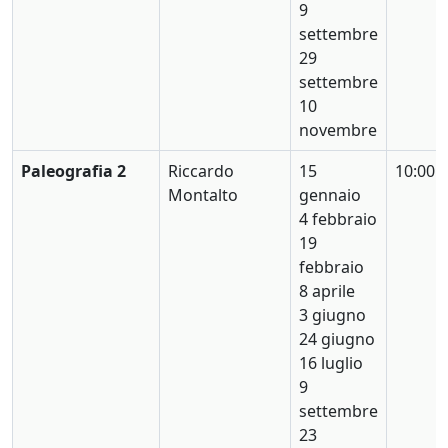
9
settembre
29
settembre
10
novembre
Paleografia 2
Riccardo
15
10:00
Montalto
gennaio
4 febbraio
19
febbraio
8 aprile
3 giugno
24 giugno
16 luglio
9
settembre
23