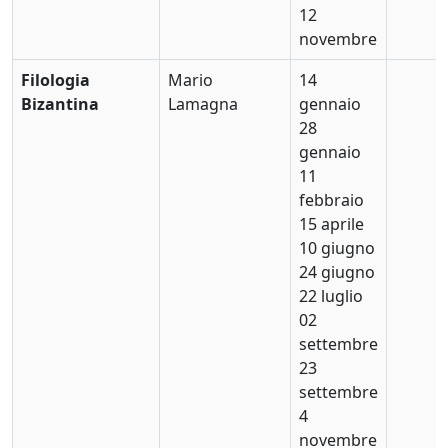
12
novembre
Filologia
Mario
14
Bizantina
Lamagna
gennaio
28
gennaio
11
febbraio
15 aprile
10 giugno
24 giugno
22 luglio
02
settembre
23
settembre
4
novembre