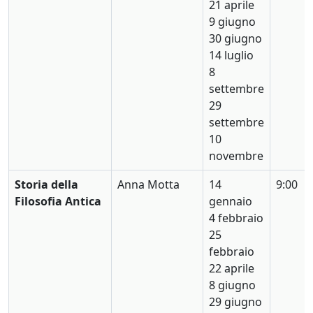
21 aprile
9 giugno
30 giugno
14 luglio
8
settembre
29
settembre
10
novembre
Storia della
Anna Motta
14
9:00
Filosofia Antica
gennaio
4 febbraio
25
febbraio
22 aprile
8 giugno
29 giugno