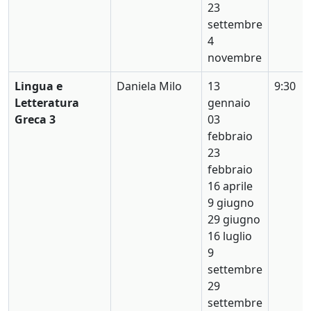
23
settembre
4
novembre
Lingua e
Daniela Milo
13
9:30
Letteratura
gennaio
Greca 3
03
febbraio
23
febbraio
16 aprile
9 giugno
29 giugno
16 luglio
9
settembre
29
settembre