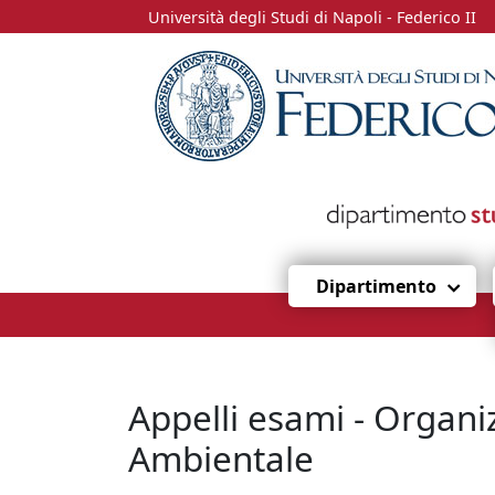
Università degli Studi di Napoli - Federico II
Dipartimento
Appelli esami - Organi
Ambientale