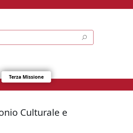
Terza Missione
onio Culturale e