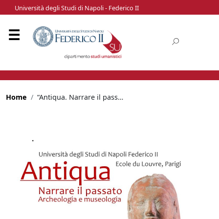
Università degli Studi di Napoli - Federico II
Home
“Antiqua. Narrare il passato. Archeologia e Museologia” Seminario internazionale di formazione avanzata