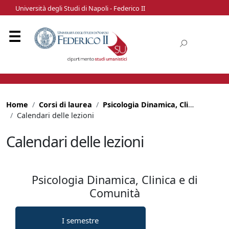
Università degli Studi di Napoli - Federico II
Home
Corsi di laurea
Psicologia Dinamica, Clinica e di Comunità
Calendari delle lezioni
Calendari delle lezioni
Psicologia Dinamica, Clinica e di
Comunità
I semestre