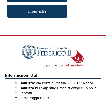
II semestre
Informazioni Utili
Indirizzo:
Via Porta di massa, 1 - 80133 Napoli
Indirizzo PEC:
dip.studiumanistici@pec.unina.it
Contatti
Come raggiungerci