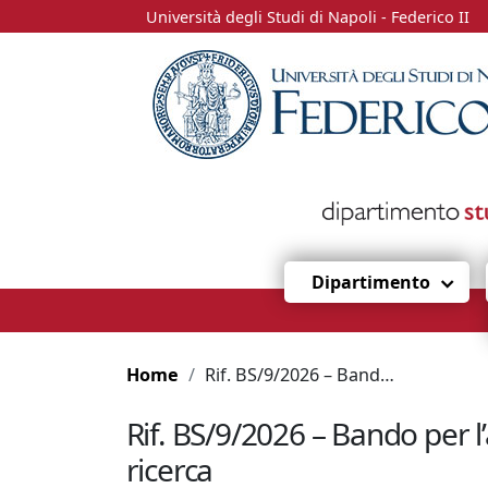
Università degli Studi di Napoli - Federico II
Dipartimento
Home
Rif. BS/9/2026 – Bando per l’assegnazione di una borsa di studio avente ad oggetto attività di ricerca
Rif. BS/9/2026 – Bando per l
ricerca