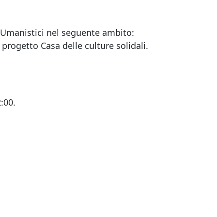
i Umanistici nel seguente ambito:
 progetto Casa delle culture solidali.
:00.