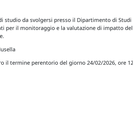
 di studio da svolgersi presso il Dipartimento di Stud
ati per il monitoraggio e la valutazione di impatto del
e.
Musella
il termine perentorio del giorno 24/02/2026, ore 12