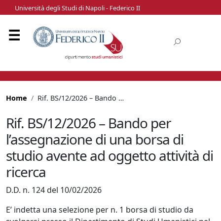
Università degli Studi di Napoli - Federico II
Home
Rif. BS/12/2026 – Bando per l’assegnazione di una borsa di studio avente ad oggetto attività di ricerca
Rif. BS/12/2026 – Bando per
l’assegnazione di una borsa di
studio avente ad oggetto attività di
ricerca
D.D. n. 124 del 10/02/2026
E’ indetta una selezione per n. 1 borsa di studio da