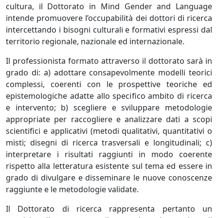
cultura, il Dottorato in Mind Gender and Language
intende promuovere l’occupabilità dei dottori di ricerca
intercettando i bisogni culturali e formativi espressi dal
territorio regionale, nazionale ed internazionale.
Il professionista formato attraverso il dottorato sarà in
grado di: a) adottare consapevolmente modelli teorici
complessi, coerenti con le prospettive teoriche ed
epistemologiche adatte allo specifico ambito di ricerca
e intervento; b) scegliere e sviluppare metodologie
appropriate per raccogliere e analizzare dati a scopi
scientifici e applicativi (metodi qualitativi, quantitativi o
misti; disegni di ricerca trasversali e longitudinali; c)
interpretare i risultati raggiunti in modo coerente
rispetto alla letteratura esistente sul tema ed essere in
grado di divulgare e disseminare le nuove conoscenze
raggiunte e le metodologie validate.
Il Dottorato di ricerca rappresenta pertanto un