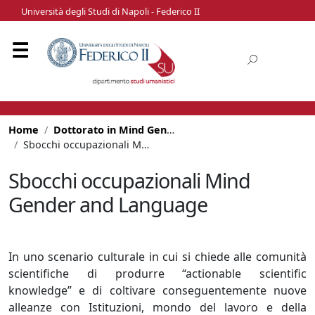
Università degli Studi di Napoli - Federico II
Home
Dottorato in Mind Gender and Language
Sbocchi occupazionali Mind Gender and Language
Sbocchi occupazionali Mind
Gender and Language
In uno scenario culturale in cui si chiede alle comunità
scientifiche di produrre “actionable scientific
knowledge” e di coltivare conseguentemente nuove
alleanze con Istituzioni, mondo del lavoro e della