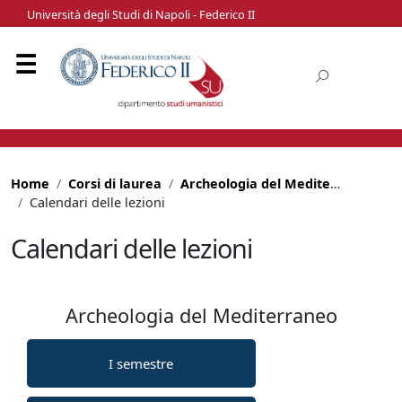
Università degli Studi di Napoli - Federico II
Home
Corsi di laurea
Archeologia del Mediterraneo
Calendari delle lezioni
Calendari delle lezioni
Archeologia del Mediterraneo
I semestre