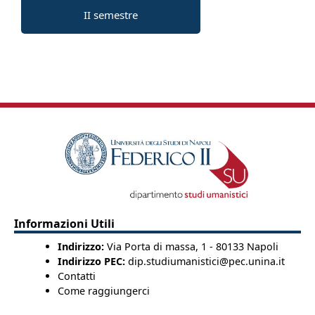
II semestre
Informazioni Utili
Indirizzo:
Via Porta di massa, 1 - 80133 Napoli
Indirizzo PEC:
dip.studiumanistici@pec.unina.it
Contatti
Come raggiungerci